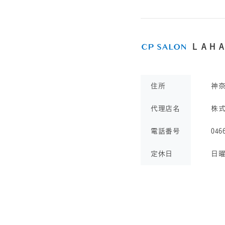
ＬＡＨ
住所
神
代理店名
株
電話番号
046
定休日
日曜