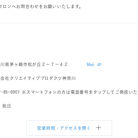
サロンへお問合わせをお願いいたします。
奈川県茅ヶ崎市松が丘２－７－４２
Map
式会社クリエイティブプロダクツ神奈川
7-85-6907
※スマートフォンの方は電話番号をタップしてご発信いた
 祝日
営業時間・アクセスを開く