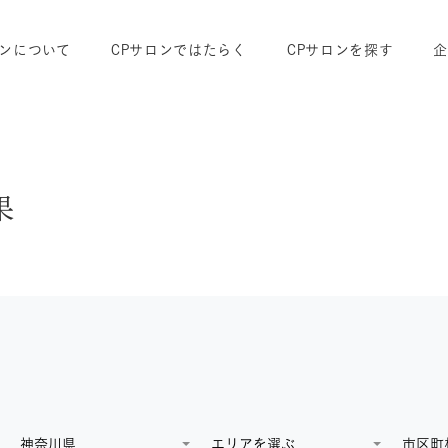
ロンについて
CPサロンではたらく
CPサロンを探す
果