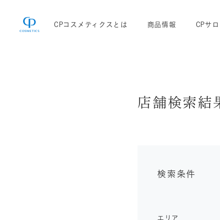
CPコスメティクスとは
商品情報
CPサ
店舗検索結
検索条件
エリア