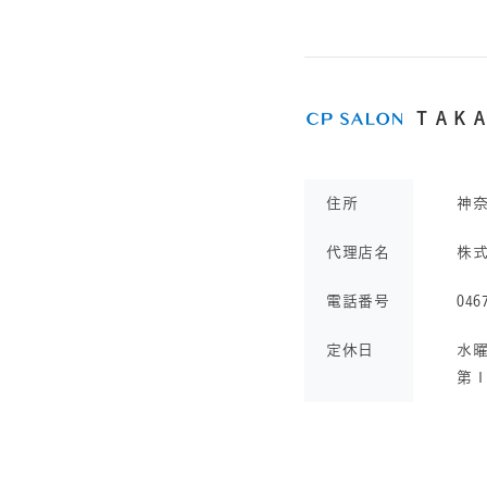
ＴＡＫ
住所
神
代理店名
株
電話番号
046
定休日
水曜
第