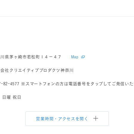
ー
奈川県茅ヶ崎市若松町１４－４７
Map
式会社クリエイティブプロダクツ神奈川
7-82-4577
※スマートフォンの方は電話番号をタップしてご発信いた
 日曜 祝日
営業時間・アクセスを開く