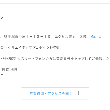
ラ
奈川県平塚市中原１－１３－１３ エクセル浅沼 ２階
Map
式会社クリエイティブプロダクツ神奈川
3-36-2022
※スマートフォンの方は電話番号をタップしてご発信いた
 日曜 祝日
曜日
営業時間・アクセスを開く