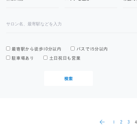
最寄駅から徒歩10分以内
バスで15分以内
駐車場あり
土日祝日も営業
検索
1
2
3