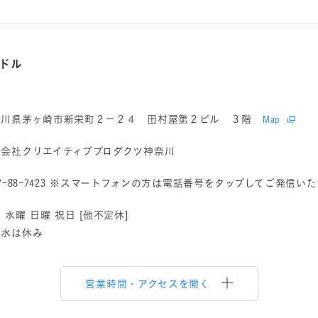
ドル
奈川県茅ヶ崎市新栄町２－２４ 田村屋第２ビル ３階
Map
式会社クリエイティブプロダクツ神奈川
7-88-7423
※スマートフォンの方は電話番号をタップしてご発信いた
 水曜 日曜 祝日 [他不定休]
１水は休み
営業時間・アクセスを開く