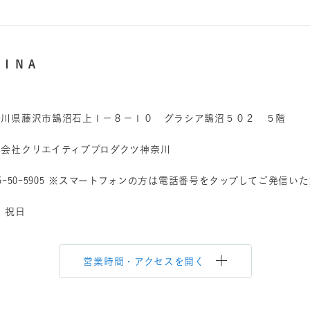
ＡＩＮＡ
奈川県藤沢市鵠沼石上１－８－１０ グラシア鵠沼５０２ ５階
式会社クリエイティブプロダクツ神奈川
6-50-5905
※スマートフォンの方は電話番号をタップしてご発信いた
 祝日
営業時間・アクセスを開く