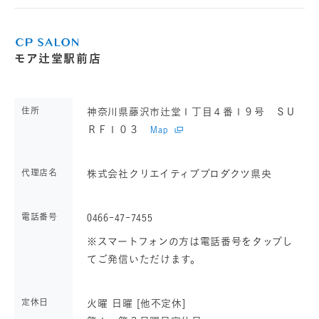
モア辻堂駅前店
住所
神奈川県藤沢市辻堂１丁目４番１９号 ＳＵ
ＲＦ１０３
Map
代理店名
株式会社クリエイティブプロダクツ県央
電話番号
0466-47-7455
※スマートフォンの方は電話番号をタップし
てご発信いただけます。
定休日
火曜 日曜 [他不定休]