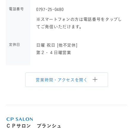
電話番号
0797-25-0480
※スマートフォンの方は電話番号をタップし
てご発信いただけます。
定休日
日曜 祝日 [他不定休]
第２・４日曜営業
営業時間・アクセスを開く
ＣＰサロン ブランシュ