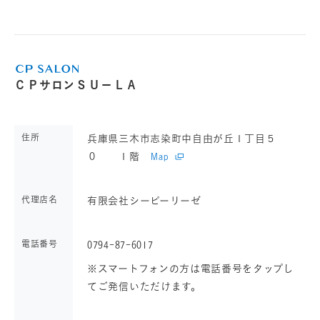
ＣＰサロンＳＵ－ＬＡ
住所
兵庫県三木市志染町中自由が丘１丁目５
０ １階
Map
代理店名
有限会社シーピーリーゼ
電話番号
0794-87-6017
※スマートフォンの方は電話番号をタップし
てご発信いただけます。