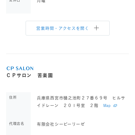
定休日
月曜
営業時間・アクセスを開く
ＣＰサロン 苦楽園
住所
兵庫県西宮市樋之池町２７番６９号 ヒルサ
イドレーン ２０１号室 ２階
Map
代理店名
有限会社シーピーリーゼ