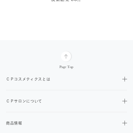
ＣＰコスメティクスとは
ＣＰサロンについて
商品情報