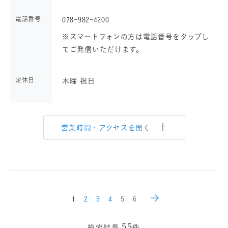
電話番号
078-982-4200
※スマートフォンの方は電話番号をタップし
てご発信いただけます。
定休日
木曜 祝日
営業時間・アクセスを開く
1
2
3
4
5
6
55
検索結果
件