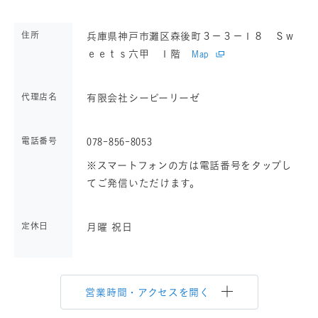
住所
兵庫県神戸市灘区森後町３－３－１８ Ｓｗ
ｅｅｔｓ六甲 １階
Map
代理店名
有限会社シーピーリーゼ
電話番号
078-856-8053
※スマートフォンの方は電話番号をタップし
てご発信いただけます。
定休日
月曜 祝日
営業時間・アクセスを開く