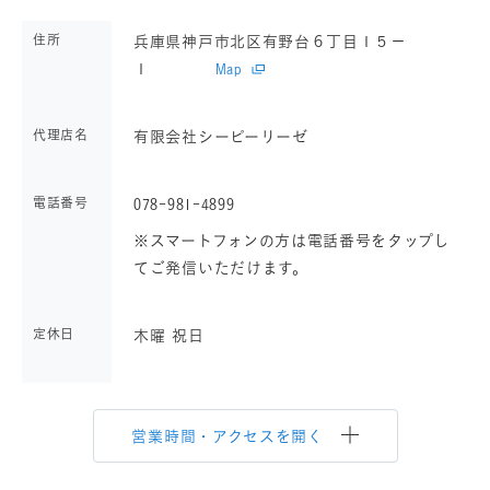
住所
兵庫県神戸市北区有野台６丁目１５－
１
Map
代理店名
有限会社シーピーリーゼ
電話番号
078-981-4899
※スマートフォンの方は電話番号をタップし
てご発信いただけます。
定休日
木曜 祝日
営業時間・アクセスを開く