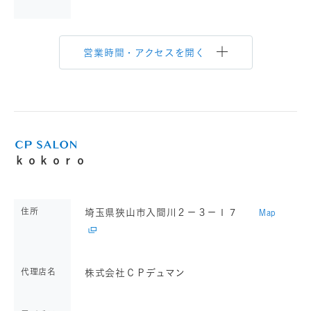
営業時間・アクセスを開く
ｋｏｋｏｒｏ
住所
埼玉県狭山市入間川２－３－１７
Map
代理店名
株式会社ＣＰデュマン