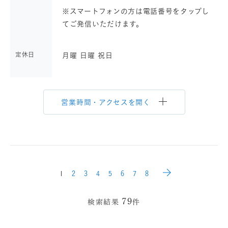
※スマートフォンの方は電話番号をタップし
てご発信いただけます。
定休日
月曜 日曜 祝日
営業時間・アクセスを開く
1
2
3
4
5
6
7
8
79
検索結果
件