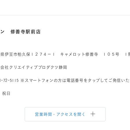
ロン 修善寺駅前店
岡県伊豆市柏久保１２７４－１ キャメロット修善寺 １０５号 １
式会社クリエイティブプロダクツ静岡
8-72-5115
※スマートフォンの方は電話番号をタップしてご発信いた
 祝日
営業時間・アクセスを開く