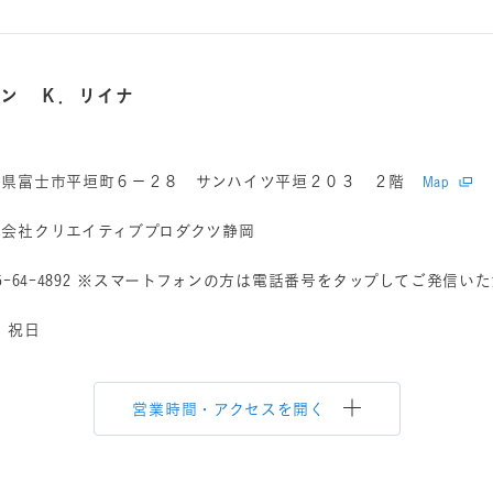
ロン Ｋ．リイナ
岡県富士市平垣町６－２８ サンハイツ平垣２０３ ２階
Map
式会社クリエイティブプロダクツ静岡
5-64-4892
※スマートフォンの方は電話番号をタップしてご発信いた
 祝日
営業時間・アクセスを開く