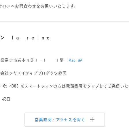
サロンへお問合わせをお願いいたします。
ロン ｌａ ｒｅｉｎｅ
岡県富士市岩本４０１－１ １階
Map
式会社クリエイティブプロダクツ静岡
5-65-4383
※スマートフォンの方は電話番号をタップしてご発信いた
 祝日
営業時間・アクセスを開く