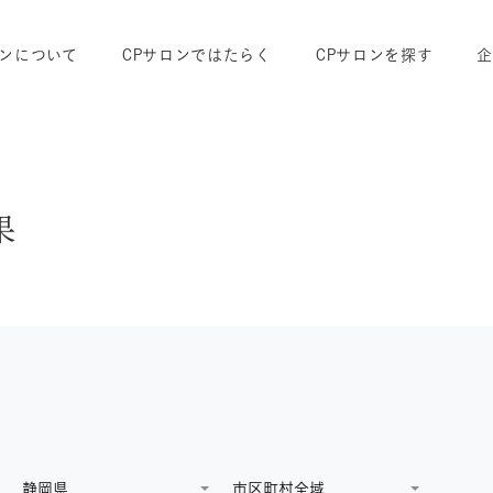
ロンについて
CPサロンではたらく
CPサロンを探す
果