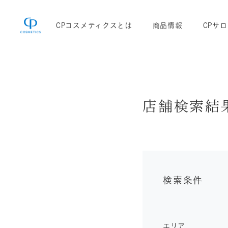
CPコスメティクスとは
商品情報
CPサ
店舗検索結
検索条件
エリア