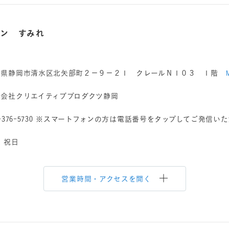
ロン すみれ
岡県静岡市清水区北矢部町２－９－２１ クレールＮ１０３ １階
式会社クリエイティブプロダクツ静岡
-376-5730
※スマートフォンの方は電話番号をタップしてご発信いた
 祝日
営業時間・アクセスを開く