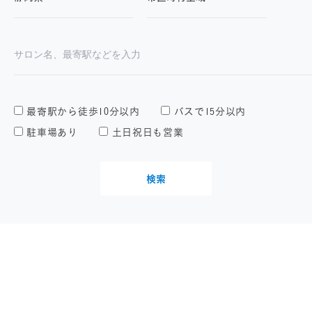
最寄駅から徒歩10分以内
バスで15分以内
駐車場あり
土日祝日も営業
検索