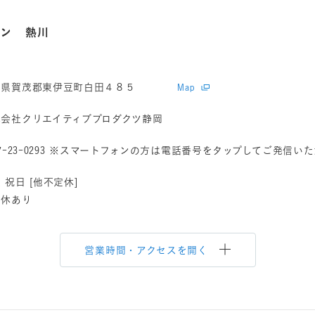
ロン 熱川
岡県賀茂郡東伊豆町白田４８５
Map
式会社クリエイティブプロダクツ静岡
7-23-0293
※スマートフォンの方は電話番号をタップしてご発信いた
 祝日 [他不定休]
定休あり
営業時間・アクセスを開く