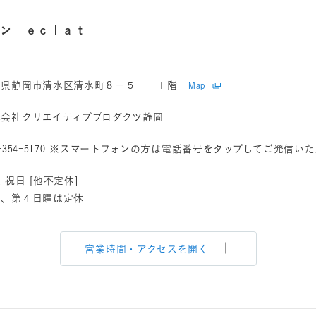
ロン ｅｃｌａｔ
岡県静岡市清水区清水町８－５ １階
Map
式会社クリエイティブプロダクツ静岡
-354-5170
※スマートフォンの方は電話番号をタップしてご発信いた
 祝日 [他不定休]
２、第４日曜は定休
営業時間・アクセスを開く