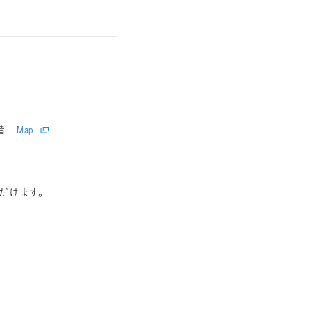
階
Map
だけます。