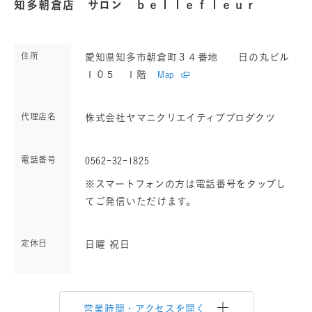
知多朝倉店 サロン ｂｅｌｌｅｆｌｅｕｒ
住所
愛知県知多市朝倉町３４番地 日の丸ビル
１０５ １階
Map
代理店名
株式会社ヤマニクリエイティブプロダクツ
電話番号
0562-32-1825
※スマートフォンの方は電話番号をタップし
てご発信いただけます。
定休日
日曜 祝日
営業時間・アクセスを開く