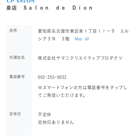
泉店 Ｓａｌｏｎ ｄｅ Ｄｉｏｎ
住所
愛知県名古屋市東区泉１丁目１１－９ エル
シア３Ｎ ３階
Map
代理店名
株式会社ヤマニクリエイティブプロダクツ
電話番号
052-253-5032
※スマートフォンの方は電話番号をタップし
てご発信いただけます。
定休日
不定休
定休日ありません