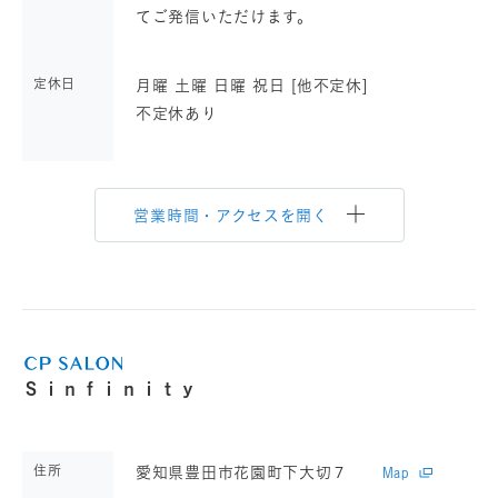
てご発信いただけます。
定休日
月曜 土曜 日曜 祝日 [他不定休]
不定休あり
営業時間・アクセスを開く
Ｓｉｎｆｉｎｉｔｙ
住所
愛知県豊田市花園町下大切７
Map