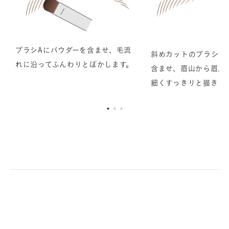
ブラシAにパウダーを含ませ、毛流
斜めカットのブラシB
れに沿ってふんわりとぼかします。
含ませ、眉山から眉尻
細くすっきりと描きま