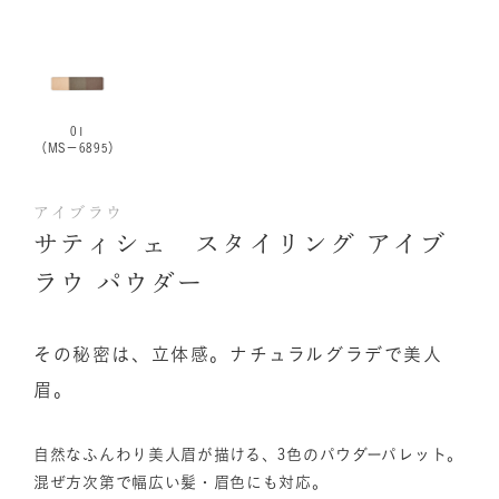
01
（MS−6895）
アイブラウ
サティシェ スタイリング アイブ
ラウ パウダー
その秘密は、立体感。ナチュラルグラデで美人
眉。
自然なふんわり美人眉が描ける、3色のパウダーパレット。
混ぜ方次第で幅広い髪・眉色にも対応。